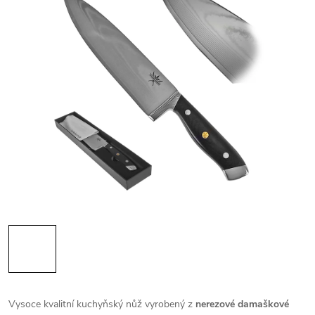
Vysoce kvalitní kuchyňský nůž vyrobený z
nerezové damaškové