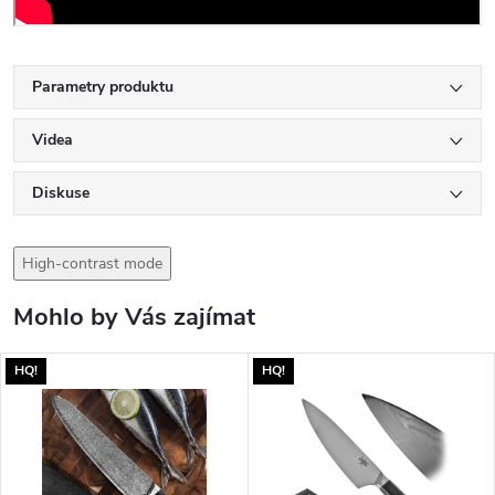
Parametry produktu
Videa
Diskuse
High-contrast mode
Mohlo by Vás zajímat
HQ!
HQ!