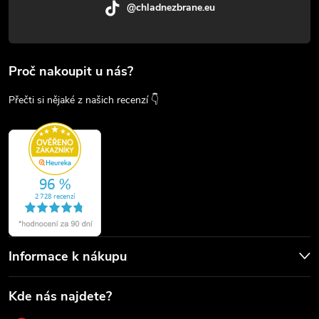
@chladnezbrane.eu
Proč nakoupit u nás?
Přečti si nějaké z našich recenzí 👇
Informace k nákupu
Kde nás najdete?