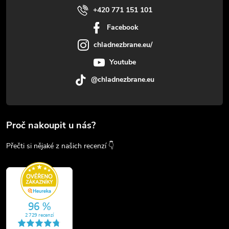
+420 771 151 101
Facebook
chladnezbrane.eu/
Youtube
@chladnezbrane.eu
Proč nakoupit u nás?
Přečti si nějaké z našich recenzí 👇