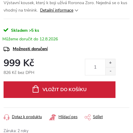
Výstavní kousek, který k boji užívá Roronoa Zoro. Nejedná se o kus
vhodný na trénink.
Detailní informace
Skladem
>5 ks
12.8.2026
Možnosti doručení
999 Kč
826 Kč bez DPH
Měrná
cena:
VLOŽIT DO KOŠÍKU
Dotaz k produktu
Hlídací pes
Sdílet
Záruka
:
2 roky