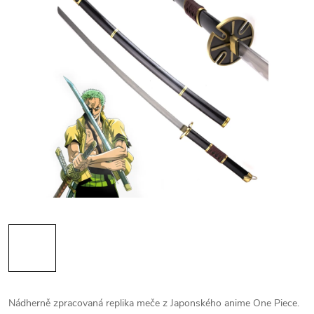
Nádherně zpracovaná replika meče z Japonského anime One Piece.