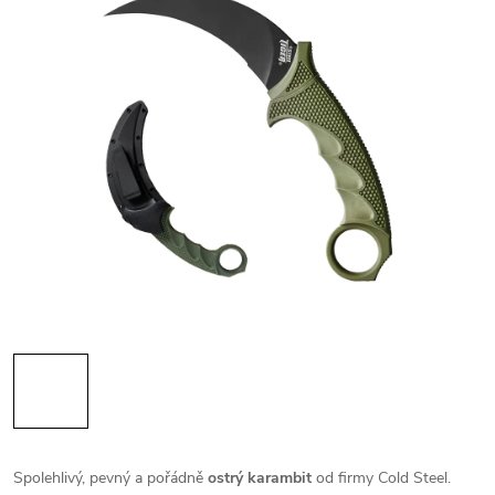
Spolehlivý, pevný a pořádně
ostrý karambit
od firmy Cold Steel.