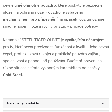
pevné
umělohmotné pouzdro
, které poskytuje bezpečné
uložení a ochranu nože. Pouzdro je
vybaveno
mechanismem pro připevnění na opasek
, což umožňuje
snadné nošení nože a rychlý přístup v případě potřeby.
Karambit "STEEL TIGER OLIVE" je
vynikajícím nástrojem
pro ty, kteří ocení preciznost, funkčnost a kvalitu. Jeho pevná
čepel, protiskluzová rukojeť a praktické pouzdro zajišťují
spolehlivost a pohodlí při používání. Buďte připraveni na
různé situace s tímto výkonným karambitem od značky
Cold Steel.
Parametry produktu