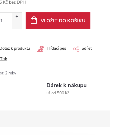
5 Kč bez DPH
ná
:
VLOŽIT DO KOŠÍKU
Dotaz k produktu
Hlídací pes
Sdílet
Tisk
ka
:
2 roky
Dárek k nákupu
už od 500 Kč