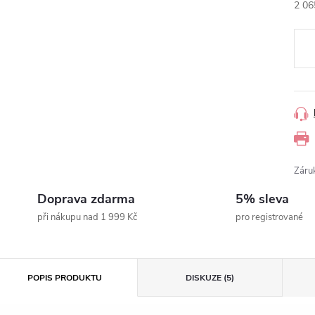
2 06
Měr
cena
Záru
Doprava zdarma
5% sleva
při nákupu nad 1 999 Kč
pro registrované
POPIS PRODUKTU
DISKUZE (5)