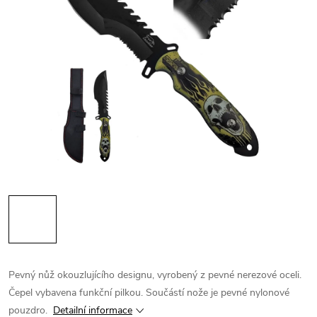
Pevný nůž okouzlujícího designu, vyrobený z pevné nerezové oceli.
Čepel vybavena funkční pilkou. Součástí nože je pevné nylonové
pouzdro.
Detailní informace