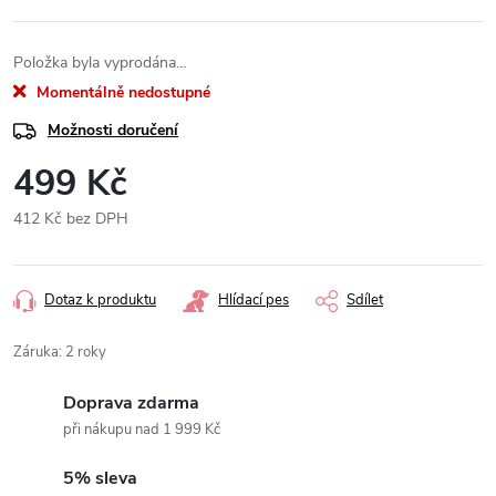
Položka byla vyprodána…
Momentálně nedostupné
Možnosti doručení
499 Kč
412 Kč bez DPH
Měrná
cena:
Dotaz k produktu
Hlídací pes
Sdílet
Záruka
:
2 roky
Doprava zdarma
při nákupu nad 1 999 Kč
5% sleva