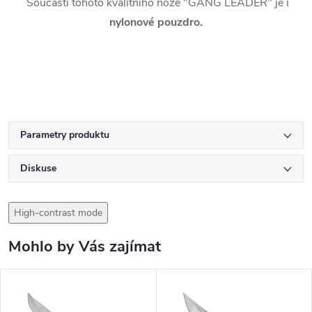
Součástí tohoto kvalitního nože "GANG LEADER" je i
nylonové pouzdro.
Parametry produktu
Diskuse
High-contrast mode
Mohlo by Vás zajímat