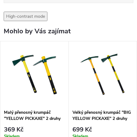
High-contrast mode
Mohlo by Vás zajímat
Malý přenosný krumpáč
Velký přenosný krumpáč "BIG
"YELLOW PICKAXE" 2 druhy
YELLOW PICKAXE" 2 druhy
369 Kč
699 Kč
Skladem
Skladem