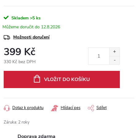
Skladem
>5 ks
12.8.2026
Možnosti doručení
399 Kč
330 Kč bez DPH
Měrná
cena:
VLOŽIT DO KOŠÍKU
Dotaz k produktu
Hlídací pes
Sdílet
Záruka
:
2 roky
Doprava zdarma