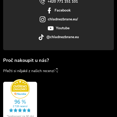
+420 771 151 101
Facebook
chladnezbrane.eu/
Youtube
@chladnezbrane.eu
Proč nakoupit u nás?
Přečti si nějaké z našich recenzí 👇