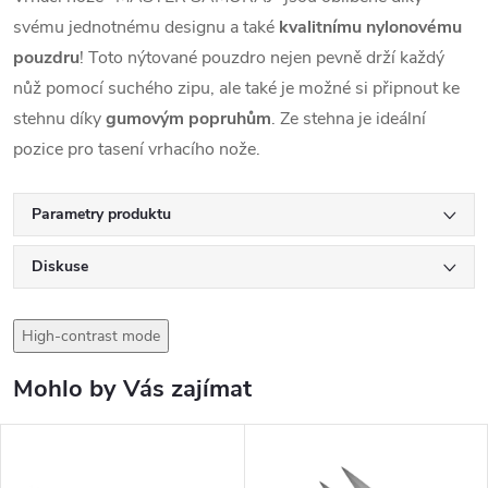
svému jednotnému designu a také
kvalitnímu nylonovému
pouzdru
! Toto nýtované pouzdro nejen pevně drží každý
nůž pomocí suchého zipu, ale také je možné si připnout ke
stehnu díky
gumovým popruhům
. Ze stehna je ideální
pozice pro tasení vrhacího nože.
Parametry produktu
Diskuse
High-contrast mode
Mohlo by Vás zajímat