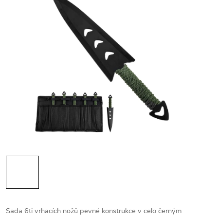
Sada 6ti vrhacích nožů pevné konstrukce v celo černým