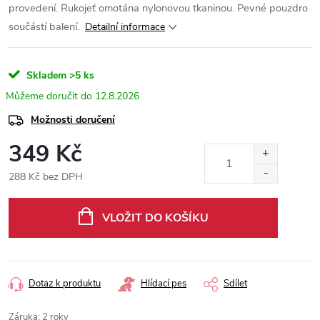
provedení. Rukojeť omotána nylonovou tkaninou. Pevné pouzdro
součástí balení.
Detailní informace
Skladem
>5 ks
12.8.2026
Možnosti doručení
349 Kč
288 Kč bez DPH
Měrná
cena:
VLOŽIT DO KOŠÍKU
Dotaz k produktu
Hlídací pes
Sdílet
Záruka
:
2 roky