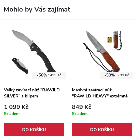
Mohlo by Vás zajímat
-56%
-53%
2 499 Kč
1 799 Kč
Velký zavírací nůž "RAWILD
Masivní zavírací nůž
SILVER" s klipem
"RAWILD HEAVY" extrémně
velký!
1 099 Kč
849 Kč
Skladem
Skladem
DO KOŠÍKU
DO KOŠÍKU