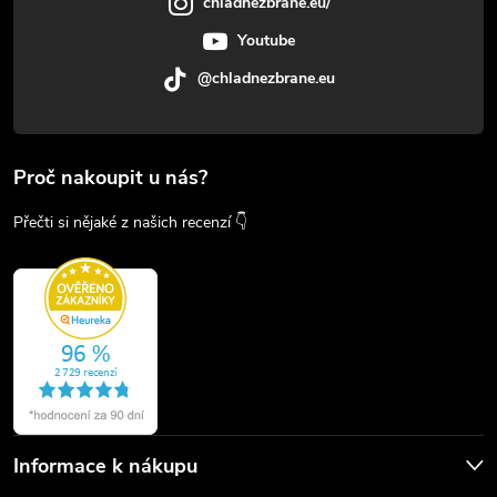
chladnezbrane.eu/
Youtube
@chladnezbrane.eu
Proč nakoupit u nás?
Přečti si nějaké z našich recenzí 👇
Informace k nákupu