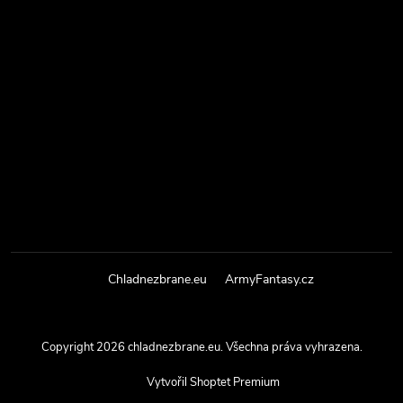
Chladnezbrane.eu
ArmyFantasy.cz
Copyright 2026
chladnezbrane.eu
. Všechna práva vyhrazena.
Vytvořil Shoptet Premium