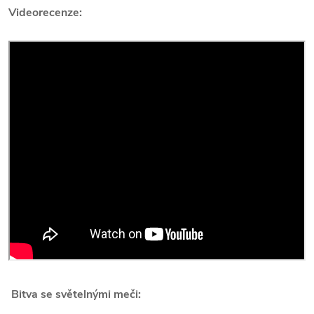
Videorecenze:
Bitva se světelnými meči: