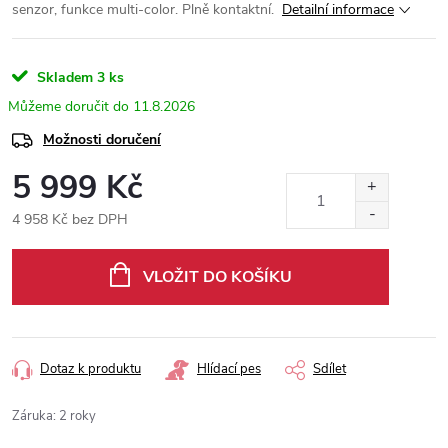
senzor, funkce multi-color. Plně kontaktní.
Detailní informace
Skladem
3 ks
11.8.2026
Možnosti doručení
5 999 Kč
4 958 Kč bez DPH
Měrná
cena:
VLOŽIT DO KOŠÍKU
Dotaz k produktu
Hlídací pes
Sdílet
Záruka
:
2 roky