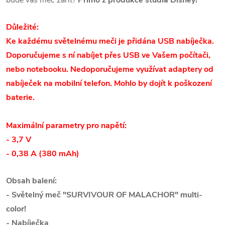
Důležité:
Ke každému světelnému meči je přidána USB nabíječka.
Doporučujeme s ní nabíjet přes USB ve Vašem počítači,
nebo notebooku. Nedoporučujeme využívat adaptery od
nabíječek na mobilní telefon. Mohlo by dojít k poškození
baterie.
Maximální parametry pro napětí:
- 3,7 V
- 0,38 A (380 mAh)
Obsah balení:
- Světelný meč "SURVIVOUR OF MALACHOR" multi-
color!
-
Nabíječka