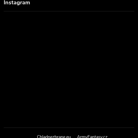
Instagram
Chladnezbrane.eu
ArmyFantasy.cz