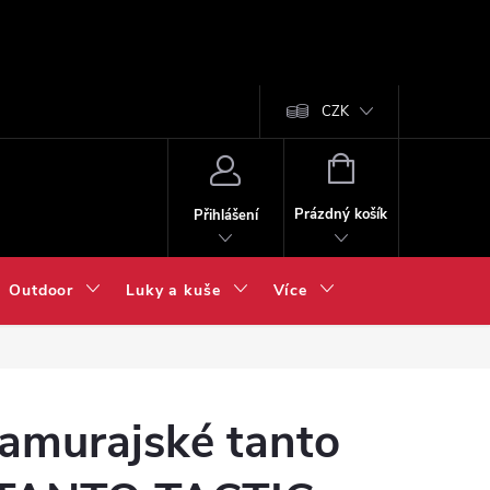
CZK
NÁKUPNÍ
KOŠÍK
Prázdný košík
Přihlášení
Outdoor
Luky a kuše
Více
amurajské tanto