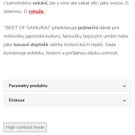
i samotnému
sekání,
lze s nimi ale sekat věci jako ovoce, či
zeleninu, či
rohože
.
"BEST OF SAMURAI" představuje
jedineční
dárek pro
milovníky japonské kultury, fanoušky bojových umění nebo
jako
luxusní doplněk
sbírky historických replik. Sada
kombinuje estetiku, historii a pořádnou dávku ostrosti.
Parametry produktu
Diskuse
High-contrast mode