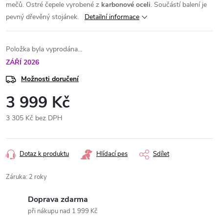
mečů. Ostré čepele vyrobené z
karbonové oceli
. Součástí balení je
pevný dřevěný stojánek.
Detailní informace
Položka byla vyprodána…
ZÁŘÍ 2026
Možnosti doručení
3 999 Kč
3 305 Kč bez DPH
Měrná
cena:
Dotaz k produktu
Hlídací pes
Sdílet
Záruka
:
2 roky
Doprava zdarma
při nákupu nad 1 999 Kč