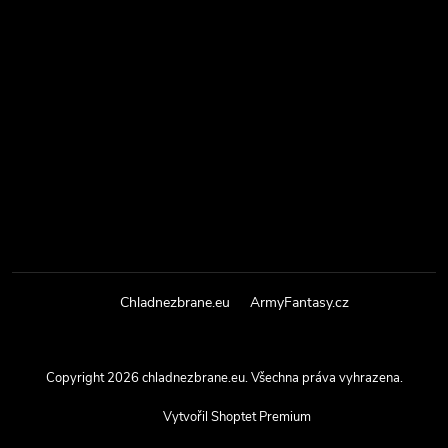
Chladnezbrane.eu
ArmyFantasy.cz
Copyright 2026
chladnezbrane.eu
. Všechna práva vyhrazena.
Vytvořil Shoptet Premium