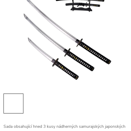
Sada obsahující hned 3 kusy nádherných samurajských japonských