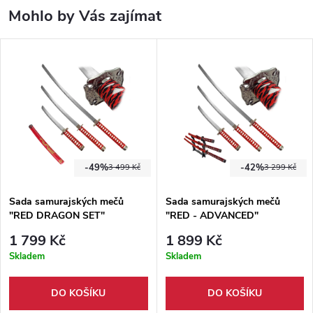
Mohlo by Vás zajímat
-49%
-42%
3 499 Kč
3 299 Kč
Sada samurajských mečů
Sada samurajských mečů
"RED DRAGON SET"
"RED - ADVANCED"
1 799 Kč
1 899 Kč
Skladem
Skladem
DO KOŠÍKU
DO KOŠÍKU