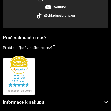
Youtube
@chladnezbrane.eu
Proč nakoupit u nás?
Přečti si nějaké z našich recenzí 👇
Informace k nákupu