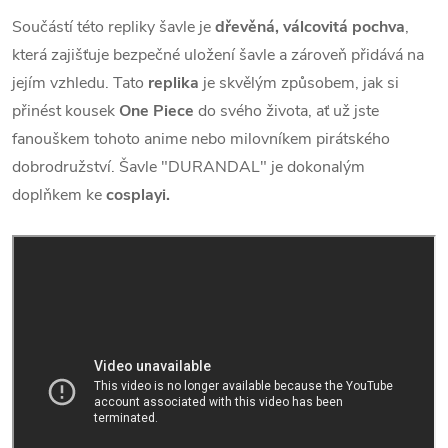
Součástí této repliky šavle je
dřevěná, válcovitá pochva
,
která zajišťuje bezpečné uložení šavle a zároveň přidává na
jejím vzhledu. Tato
replika
je skvělým způsobem, jak si
přinést kousek
One Piece
do svého života, ať už jste
fanouškem tohoto anime nebo milovníkem pirátského
dobrodružství. Šavle "DURANDAL" je dokonalým
doplňkem ke
cosplayi.