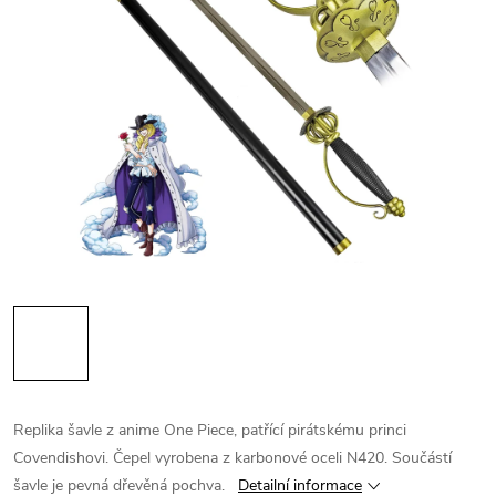
Replika šavle z anime One Piece, patřící pirátskému princi
Covendishovi. Čepel vyrobena z karbonové oceli N420. Součástí
šavle je pevná dřevěná pochva.
Detailní informace