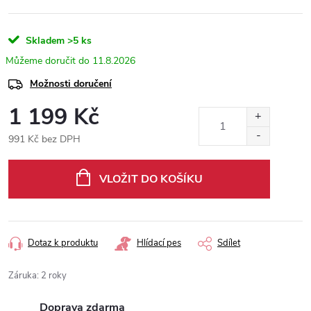
Skladem
>5 ks
11.8.2026
Možnosti doručení
1 199 Kč
991 Kč bez DPH
Měrná
cena:
VLOŽIT DO KOŠÍKU
Dotaz k produktu
Hlídací pes
Sdílet
Záruka
:
2 roky
Doprava zdarma