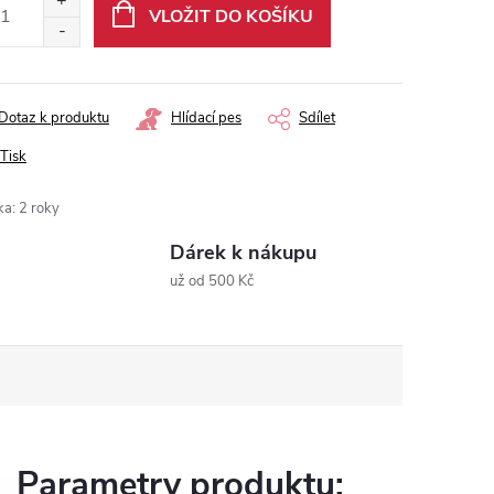
VLOŽIT DO KOŠÍKU
Dotaz k produktu
Hlídací pes
Sdílet
Tisk
ka
:
2 roky
Dárek k nákupu
už od 500 Kč
Parametry produktu: