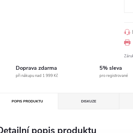
Záru
Doprava zdarma
5% sleva
při nákupu nad 1 999 Kč
pro registrované
POPIS PRODUKTU
DISKUZE
Detailní popis produktu