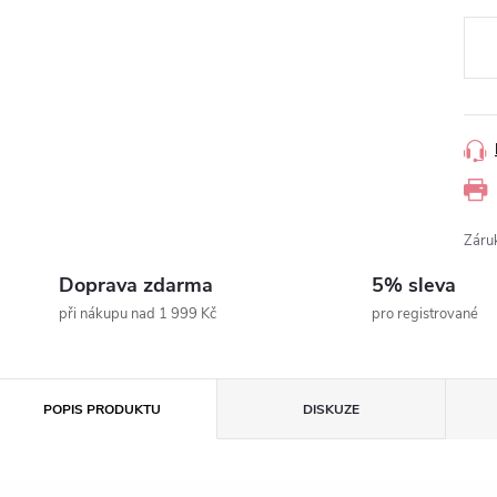
Měr
cena
Záru
Doprava zdarma
5% sleva
při nákupu nad 1 999 Kč
pro registrované
POPIS PRODUKTU
DISKUZE