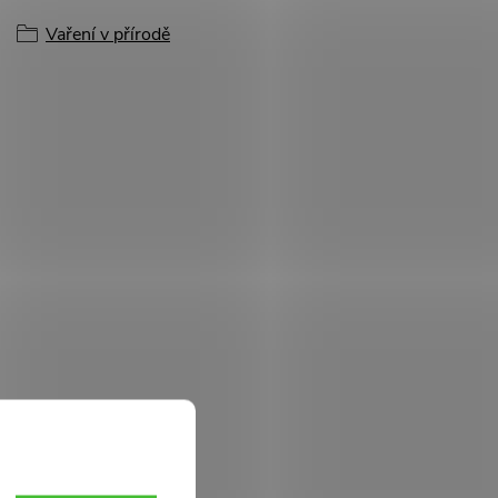
Vaření v přírodě