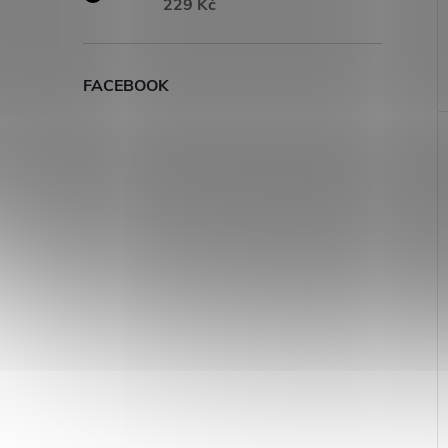
229 Kč
FACEBOOK