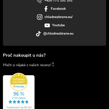
+420 771 151 101
Facebook
chladnezbrane.eu/
Youtube
@chladnezbrane.eu
Proč nakoupit u nás?
Přečti si nějaké z našich recenzí 👇