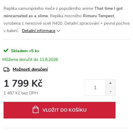
Replika samurajského meče z populárního anime
That time I got
reincarnated as a slime
. Replika mocného
Rimuru Tempest
,
vyrobena z nerezové oceli N420. Detailní zpracování + pevná pochva
v balení.
Detailní informace
Skladem
>5 ks
11.8.2026
Možnosti doručení
1 799 Kč
1 487 Kč bez DPH
Měrná
cena:
VLOŽIT DO KOŠÍKU