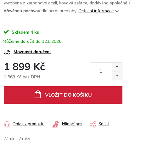
vyrobena z karbonové oceli, kovová záštita, dodáváno společně s
dřevěnou pochvou
dle herní předlohy.
Detailní informace
Skladem
4 ks
12.8.2026
Možnosti doručení
1 899 Kč
1 569 Kč bez DPH
Měrná
cena:
VLOŽIT DO KOŠÍKU
Dotaz k produktu
Hlídací pes
Sdílet
Záruka
:
2 roky