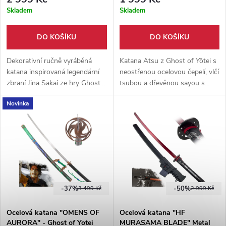
Skladem
Skladem
DO KOŠÍKU
DO KOŠÍKU
Dekorativní ručně vyráběná
Katana Atsu z Ghost of Yōtei s
katana inspirovaná legendární
neostřenou ocelovou čepelí, vlčí
zbraní Jina Sakai ze hry Ghost
tsubou a dřevěnou sayou s
of Tsushima. Uhlíková ocel,
umělou kožešinou. Nádherná
Novinka
dřevěná rukojeť i pochva s
katana inspirovaná herní
kovovými detaily – ideální pro
předlohou.
sběratele a fanoušky.
-37%
-50%
3 499 Kč
2 999 Kč
Ocelová katana "OMENS OF
Ocelová katana "HF
AURORA" - Ghost of Yotei
MURASAMA BLADE" Metal