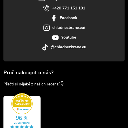
+420 771 151 101
Facebook
chladnezbrane.eu/
Youtube
@chladnezbrane.eu
Proč nakoupit u nás?
Přečti si nějaké z našich recenzí 👇