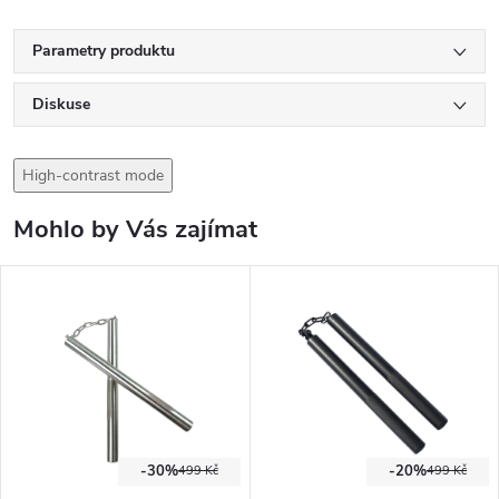
Parametry produktu
Diskuse
High-contrast mode
Mohlo by Vás zajímat
-30%
-20%
499 Kč
499 Kč