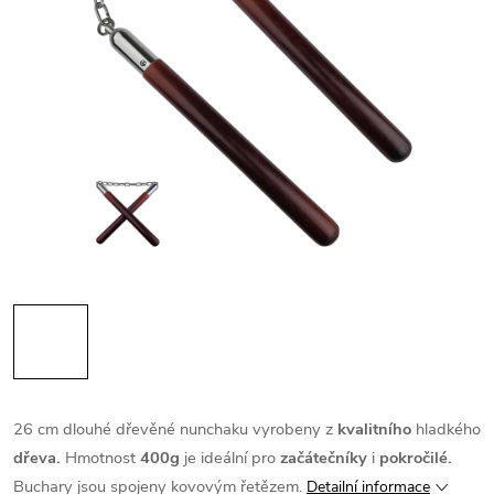
26 cm dlouhé dřevěné nunchaku vyrobeny z
kvalitního
hladkého
dřeva.
Hmotnost
400g
je ideální pro
začátečníky
i
pokročilé.
Buchary jsou spojeny kovovým řetězem.
Detailní informace