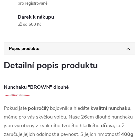
pro registrované
Dárek k nákupu
už od 500 Kč
Popis produktu
Detailní popis produktu
Nunchaku "BROWN" dlouhé
Pokud jste
pokročilý
bojovník a hledáte
kvalitní nunchaku,
máme pro vás skvělou volbu. Naše 26cm dlouhé nunchaku
jsou vyrobeny z kvalitního tvrdého hladkého
dřeva,
což
zaručuje jejich odolnost a pevnost. S jejich hmotností
400g