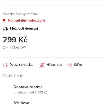
Položka byla vyprodána…
Momentálně nedostupné
Možnosti doručení
299 Kč
247 Kč bez DPH
Měrná
cena:
Dotaz k produktu
Hlídací pes
Sdílet
Záruka
:
2 roky
Doprava zdarma
při nákupu nad 1 999 Kč
5% sleva