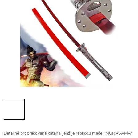
Detailně propracovaná katana, jenž je replikou meče "MURASAMA"