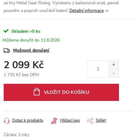
ze hry Metal Gear Rising. Vyrobeno z karbonové oceli, pevné
pouzdro a popruh součástí balení.
Detailní informace
Skladem
>5 ks
11.8.2026
Možnosti doručení
2 099 Kč
1 735 Kč bez DPH
Měrná
cena:
VLOŽIT DO KOŠÍKU
Dotaz k produktu
Hlídací pes
Sdílet
Záruka
:
2 roky