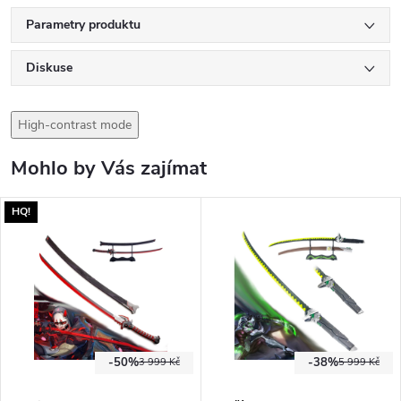
Parametry produktu
Diskuse
High-contrast mode
Mohlo by Vás zajímat
HQ!
-50%
-38%
3 999 Kč
5 999 Kč