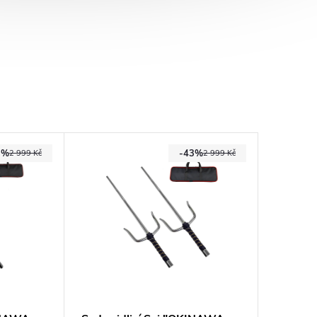
3%
-43%
2 999 Kč
2 999 Kč