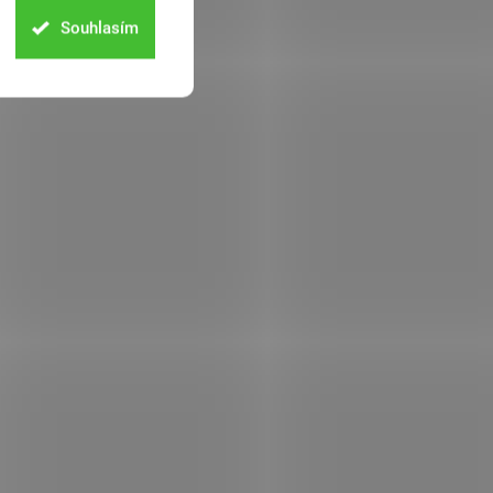
Souhlasím