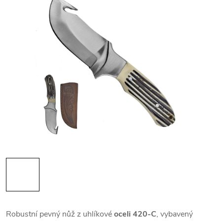
Robustní pevný nůž z uhlíkové
oceli 420-C
, vybavený