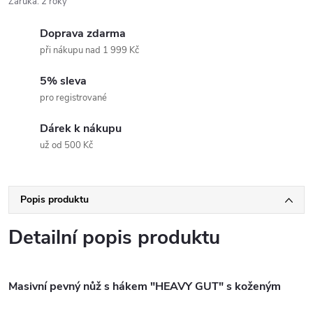
Záruka
:
2 roky
Doprava zdarma
při nákupu nad 1 999 Kč
5% sleva
pro registrované
Dárek k nákupu
už od 500 Kč
Popis produktu
Detailní popis produktu
Masivní pevný nůž s hákem "HEAVY GUT" s koženým