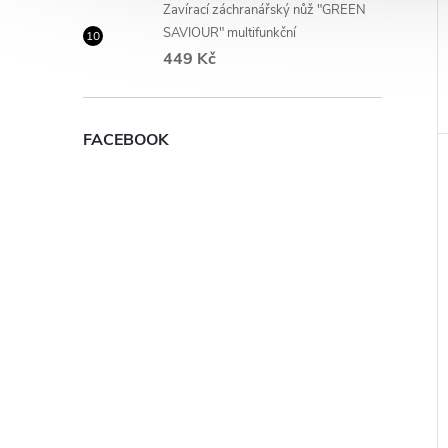
Zavírací záchranářský nůž "GREEN
SAVIOUR" multifunkční
449 Kč
FACEBOOK