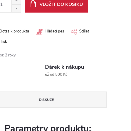
VLOŽIT DO KOŠÍKU
Dotaz k produktu
Hlídací pes
Sdílet
Tisk
ka
:
2 roky
Dárek k nákupu
už od 500 Kč
DISKUZE
Parametry produktu: