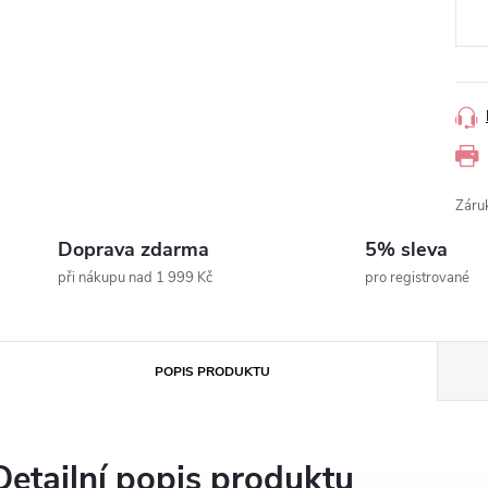
Záru
Doprava zdarma
5% sleva
při nákupu nad 1 999 Kč
pro registrované
POPIS PRODUKTU
Detailní popis produktu