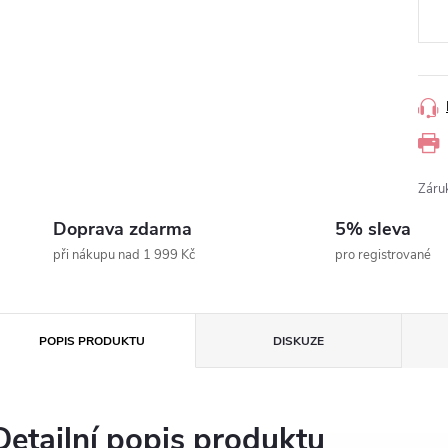
Záru
Doprava zdarma
5% sleva
při nákupu nad 1 999 Kč
pro registrované
POPIS PRODUKTU
DISKUZE
Detailní popis produktu