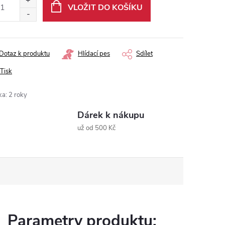
VLOŽIT DO KOŠÍKU
Dotaz k produktu
Hlídací pes
Sdílet
Tisk
ka
:
2 roky
Dárek k nákupu
už od 500 Kč
Parametry produktu: