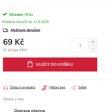
Skladem
>5 ks
11.8.2026
Možnosti doručení
69 Kč
57 Kč bez DPH
Měrná
cena:
VLOŽIT DO KOŠÍKU
Dotaz k produktu
Hlídací pes
Sdílet
Záruka
:
2 roky
Doprava zdarma