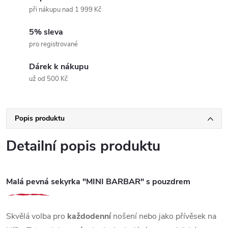
při nákupu nad 1 999 Kč
5% sleva
pro registrované
Dárek k nákupu
už od 500 Kč
Popis produktu
Detailní popis produktu
Malá pevná sekyrka "MINI BARBAR" s pouzdrem
Skvělá volba pro
každodenní
nošení nebo jako přívěsek na