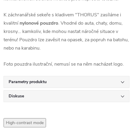
K záchranářské sekeře s kladivem "THORUS" zasíláme i
kvalitní
nylonové pouzdro
. Vhodné do auta, chaty, domu,
krosny... kamkoliv, kde mohou nastat náročné situace v
terénu! Pouzdro lze zavěsit na opasek, za popruh na batohu,
nebo na karabinu.
Foto pouzdra ilustrační, nemusí se na něm nacházet logo.
Parametry produktu
Diskuse
High-contrast mode