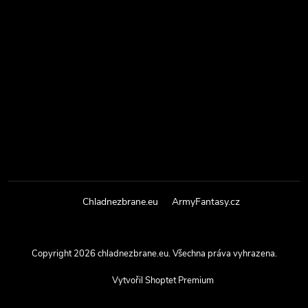
Chladnezbrane.eu
ArmyFantasy.cz
Copyright 2026
chladnezbrane.eu
. Všechna práva vyhrazena.
Vytvořil Shoptet Premium