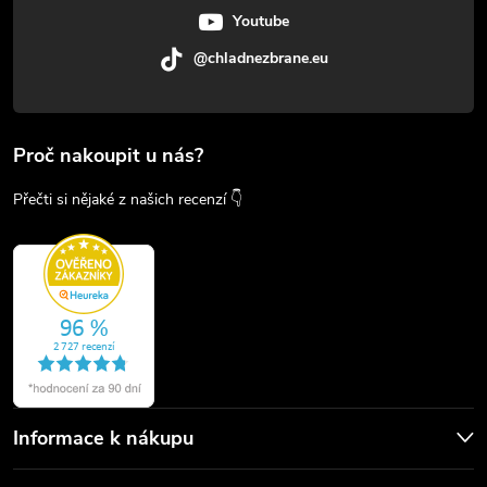
Youtube
@chladnezbrane.eu
Proč nakoupit u nás?
Přečti si nějaké z našich recenzí 👇
Informace k nákupu