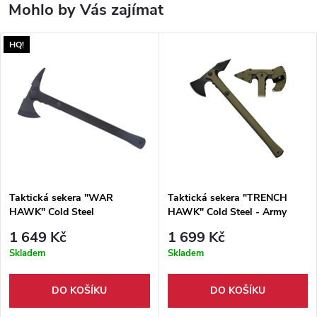
Mohlo by Vás zajímat
HQ!
Taktická sekera "WAR
Taktická sekera "TRENCH
HAWK" Cold Steel
HAWK" Cold Steel - Army
1 649 Kč
1 699 Kč
Skladem
Skladem
DO KOŠÍKU
DO KOŠÍKU