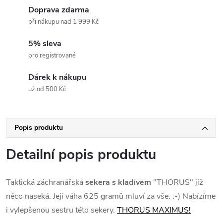
Doprava zdarma
při nákupu nad 1 999 Kč
5% sleva
pro registrované
Dárek k nákupu
už od 500 Kč
Popis produktu
Detailní popis produktu
Taktická záchranářská
sekera s kladivem
"THORUS"
již
něco naseká. Její váha 625 gramů mluví za vše. :-) Nabízíme
i vylepšenou sestru této sekery.
THORUS MAXIMUS!