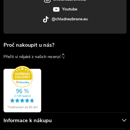
Youtube
@chladnezbrane.eu
Proč nakoupit u nás?
Přečti si nějaké z našich recenzí 👇
Informace k nákupu