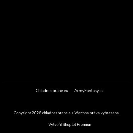
Chladnezbrane.eu
ArmyFantasy.cz
Copyright 2026
chladnezbrane.eu
. Všechna práva vyhrazena.
Vytvořil Shoptet Premium