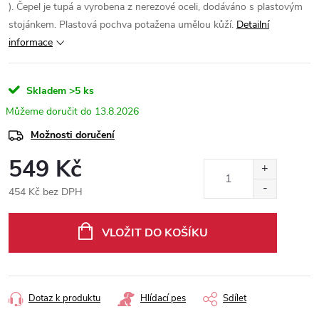
). Čepel je tupá a vyrobena z nerezové oceli, dodáváno s plastovým
stojánkem. Plastová pochva potažena umělou kůží.
Detailní
informace
Skladem
>5 ks
13.8.2026
Možnosti doručení
549 Kč
454 Kč bez DPH
Měrná
cena:
VLOŽIT DO KOŠÍKU
Dotaz k produktu
Hlídací pes
Sdílet