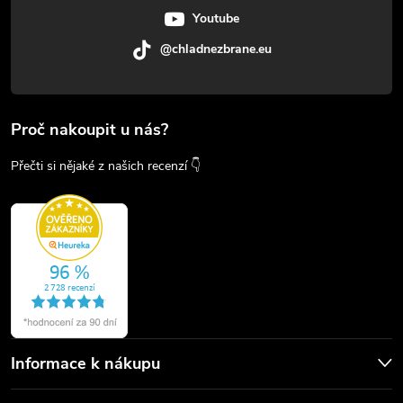
Youtube
@chladnezbrane.eu
Proč nakoupit u nás?
Přečti si nějaké z našich recenzí 👇
Informace k nákupu