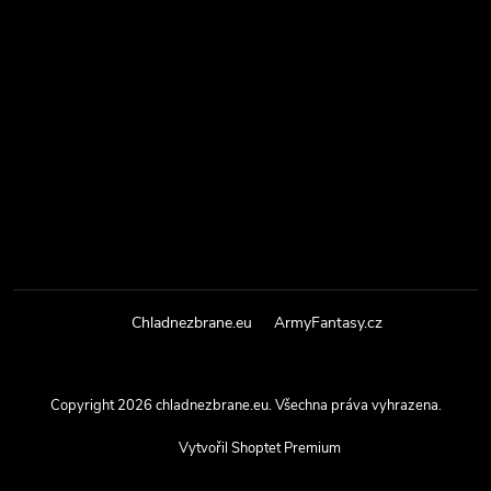
Chladnezbrane.eu
ArmyFantasy.cz
Copyright 2026
chladnezbrane.eu
. Všechna práva vyhrazena.
Vytvořil Shoptet Premium