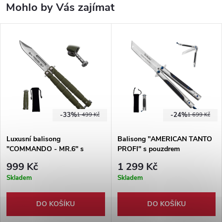
Mohlo by Vás zajímat
-33%
-24%
1 499 Kč
1 699 Kč
Luxusní balisong
Balisong "AMERICAN TANTO
"COMMANDO - MR.6" s
PROFI" s pouzdrem
pouzdrem
999 Kč
1 299 Kč
Skladem
Skladem
DO KOŠÍKU
DO KOŠÍKU