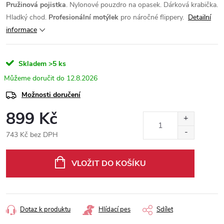
Pružinová pojistka
. Nylonové pouzdro na opasek. Dárková krabička.
Hladký chod.
Profesionální motýlek
pro náročné flippery.
Detailní
informace
Skladem
>5 ks
12.8.2026
Možnosti doručení
899 Kč
743 Kč bez DPH
Měrná
cena:
VLOŽIT DO KOŠÍKU
Dotaz k produktu
Hlídací pes
Sdílet