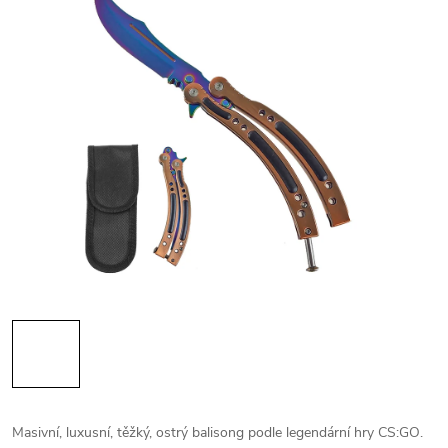
Masivní, luxusní, těžký, ostrý balisong podle legendární hry CS:GO.