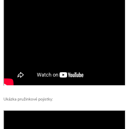
Ukázka pružinkové pojistky: