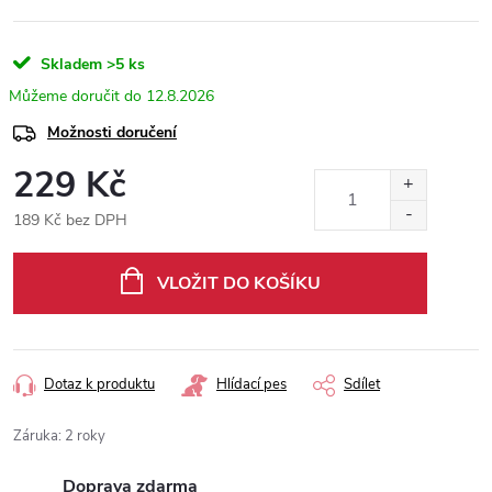
Skladem
>5 ks
12.8.2026
Možnosti doručení
229 Kč
189 Kč bez DPH
Měrná
cena:
VLOŽIT DO KOŠÍKU
Dotaz k produktu
Hlídací pes
Sdílet
Záruka
:
2 roky
Doprava zdarma