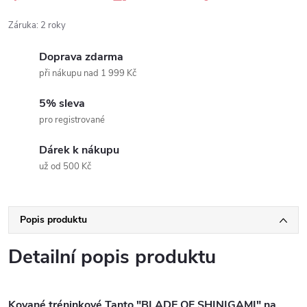
Záruka
:
2 roky
Doprava zdarma
při nákupu nad 1 999 Kč
5% sleva
pro registrované
Dárek k nákupu
už od 500 Kč
Popis produktu
Detailní popis produktu
Kované tréninkové Tanto "BLADE OF SHINIGAMI" na