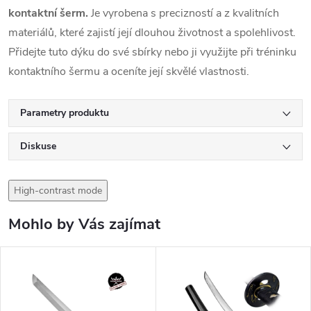
kontaktní šerm.
Je vyrobena s precizností a z kvalitních
materiálů, které zajistí její dlouhou životnost a spolehlivost.
Přidejte tuto dýku do své sbírky nebo ji využijte při tréninku
kontaktního šermu a oceníte její skvělé vlastnosti.
Parametry produktu
Diskuse
High-contrast mode
Mohlo by Vás zajímat