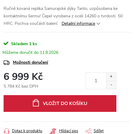
Ručně kovaná replika Samurajské dýky Tanto, uzpůsobena ke
kontaktnímu šermu! Čepel vyrobena z oceli
14260 o tvrdosti
50
HRC. Pochva součástí balení.
Detailní informace
Skladem
1 ks
11.8.2026
Možnosti doručení
6 999 Kč
5 784 Kč bez DPH
Měrná
cena:
VLOŽIT DO KOŠÍKU
Dotaz k produktu
Hlídací pes
Sdílet