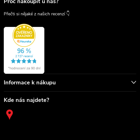
Proč nakoupit u nás?
Přečti si nějaké z našich recenzí 👇
Informace k nákupu
Kde nás najdete?