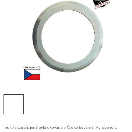
Indická zbraň, jenž byla ukována v České kovárně. Vyrobeno z