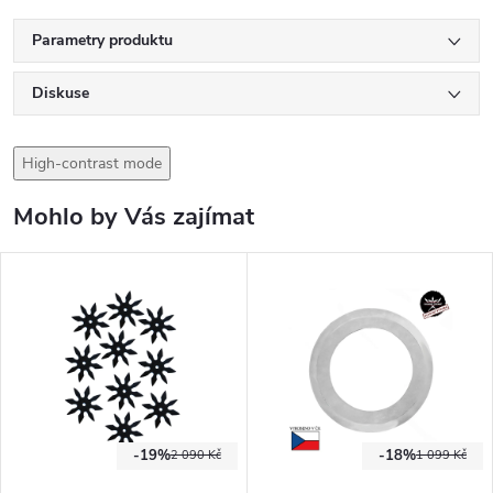
Parametry produktu
Diskuse
High-contrast mode
Mohlo by Vás zajímat
-19%
-18%
2 090 Kč
1 099 Kč