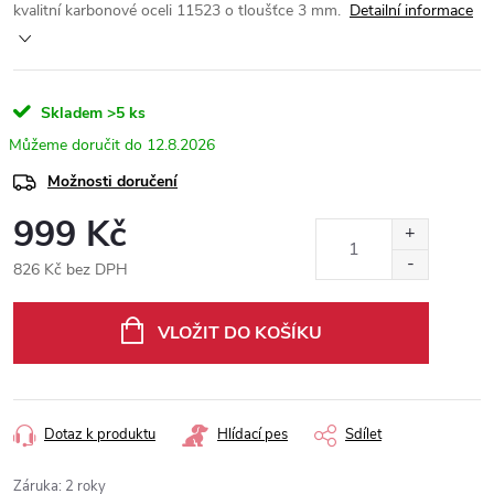
kvalitní karbonové oceli 11523 o tloušťce 3 mm.
Detailní informace
Skladem
>5 ks
12.8.2026
Možnosti doručení
999 Kč
826 Kč bez DPH
Měrná
cena:
VLOŽIT DO KOŠÍKU
Dotaz k produktu
Hlídací pes
Sdílet
Záruka
:
2 roky