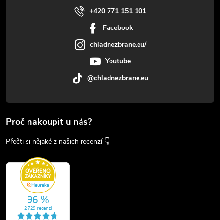
+420 771 151 101
Facebook
chladnezbrane.eu/
Youtube
@chladnezbrane.eu
Proč nakoupit u nás?
Přečti si nějaké z našich recenzí 👇