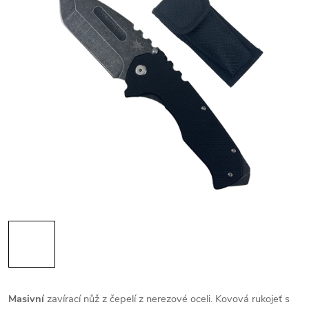
Masivní
zavírací nůž z čepelí z nerezové oceli. Kovová rukojeť s