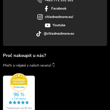
+420 771 151 101
Facebook
chladnezbrane.eu/
Youtube
@chladnezbrane.eu
Proč nakoupit u nás?
Přečti si nějaké z našich recenzí 👇