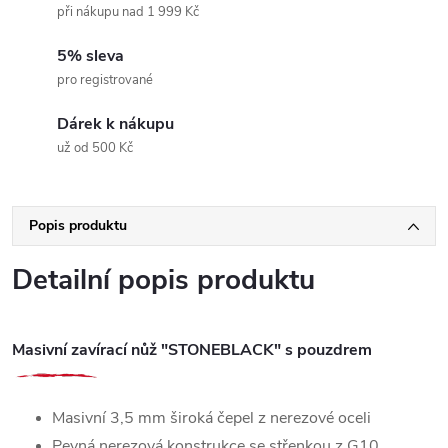
při nákupu nad 1 999 Kč
5% sleva
pro registrované
Dárek k nákupu
už od 500 Kč
Popis produktu
Detailní popis produktu
Masivní zavírací nůž "STONEBLACK" s pouzdrem
Masivní 3,5 mm široká čepel z nerezové oceli
Pevná nerezová konstrukce se střenkou z G10