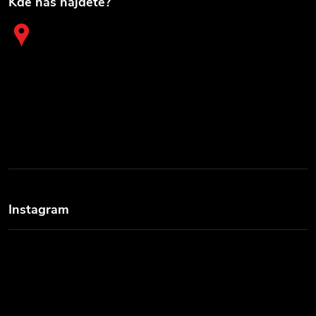
Kde nás najdete?
Instagram