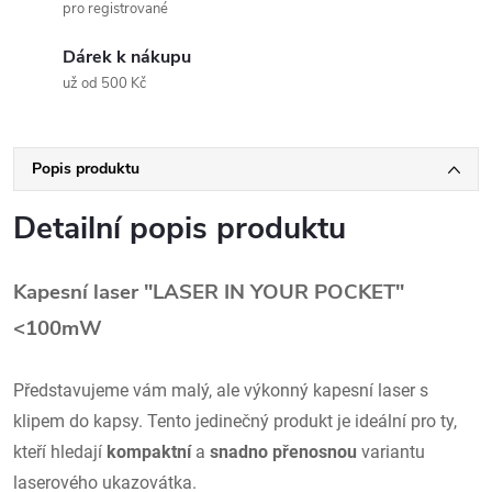
pro registrované
Dárek k nákupu
už od 500 Kč
Popis produktu
Detailní popis produktu
Kapesní laser "LASER IN YOUR POCKET"
<100mW
Představujeme vám malý, ale výkonný kapesní laser s
klipem do kapsy. Tento jedinečný produkt je ideální pro ty,
kteří hledají
kompaktní
a
snadno přenosnou
variantu
laserového ukazovátka.