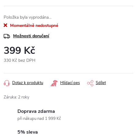
Položka byla vyprodána…
Momentálně nedostupné
Možnosti doručení
399 Kč
330 Kč bez DPH
Měrná
cena:
Dotaz k produktu
Hlídací pes
Sdílet
Záruka
:
2 roky
Doprava zdarma
při nákupu nad 1 999 Kč
5% sleva