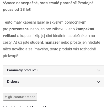
Vysoce nebezpečné, hrozí trvalé poranění! Prodejné
pouze od 18 let!
Tento malý kapesní laser je skvělým pomocníkem
pro
prezentace
, nebo jen pro zábavu. Jeho
kompaktní
velikost
a kapesní klip jej činí ideálním společníkem na
cesty. Ať už jste
student
,
manažer
nebo prostě jen hledáte
něco nového a zajímavého, tento produkt vás rozhodně
překvapí!
Parametry produktu
Diskuse
High-contrast mode