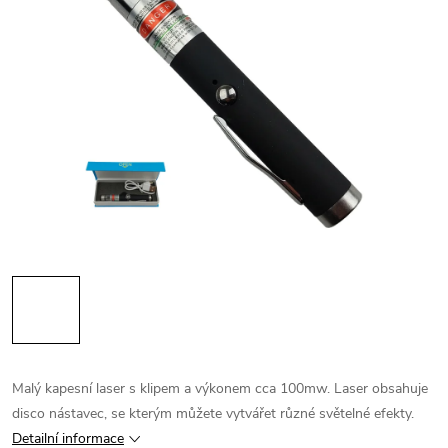
Malý kapesní laser s klipem a výkonem cca 100mw. Laser obsahuje
disco nástavec, se kterým můžete vytvářet různé světelné efekty.
Detailní informace