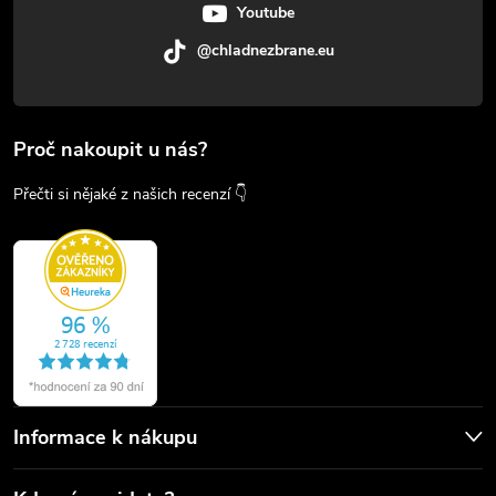
Youtube
@chladnezbrane.eu
Proč nakoupit u nás?
Přečti si nějaké z našich recenzí 👇
Informace k nákupu