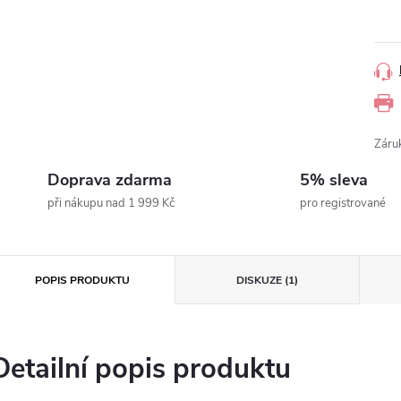
Měr
cena
Záru
Doprava zdarma
5% sleva
při nákupu nad 1 999 Kč
pro registrované
POPIS PRODUKTU
DISKUZE (1)
Detailní popis produktu