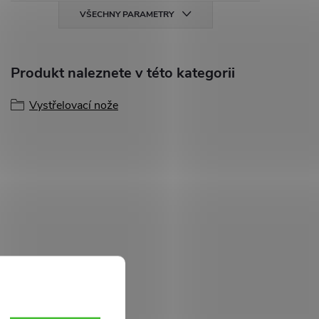
VŠECHNY PARAMETRY
Produkt naleznete v této kategorii
Vystřelovací nože