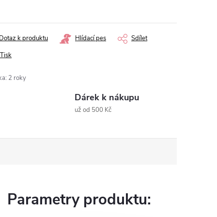
ná
:
Dotaz k produktu
Hlídací pes
Sdílet
Tisk
ka
:
2 roky
Dárek k nákupu
už od 500 Kč
Parametry produktu: