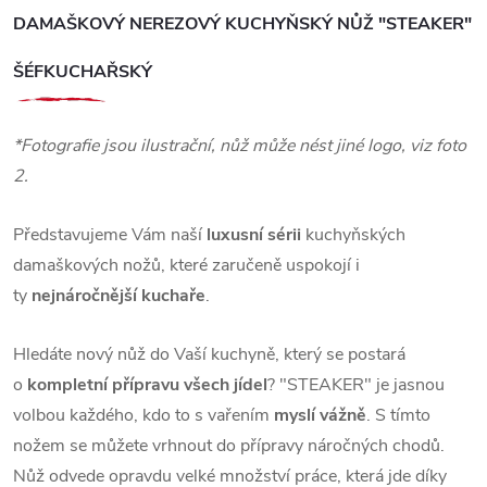
DAMAŠKOVÝ NEREZOVÝ KUCHYŇSKÝ NŮŽ "STEAKER"
ŠÉFKUCHAŘSKÝ
*Fotografie jsou ilustrační, nůž může nést jiné logo, viz foto
2.
Představujeme Vám naší
luxusní sérii
kuchyňských
damaškových nožů, které zaručeně uspokojí i
ty
nejnáročnější kuchaře
.
Hledáte nový nůž do Vaší kuchyně, který se postará
o
kompletní přípravu všech jídel
? "STEAKER" je jasnou
volbou každého, kdo to s vařením
myslí vážně
. S tímto
nožem se můžete vrhnout do přípravy náročných chodů.
Nůž odvede opravdu velké množství práce, která jde díky