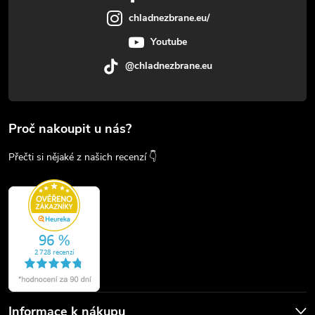
chladnezbrane.eu/
Youtube
@chladnezbrane.eu
Proč nakoupit u nás?
Přečti si nějaké z našich recenzí 👇
Informace k nákupu