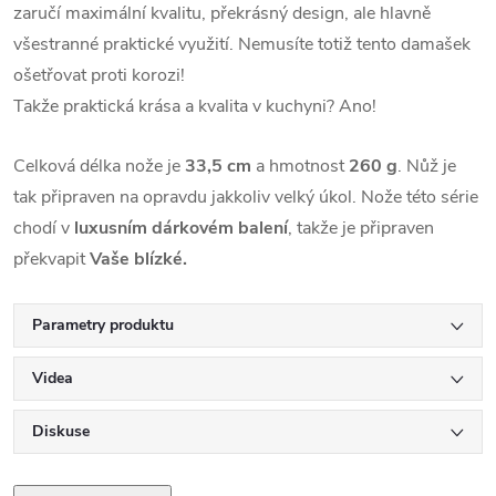
zaručí maximální kvalitu, překrásný design, ale hlavně
všestranné praktické využití. Nemusíte totiž tento damašek
ošetřovat proti korozi!
Takže praktická krása a kvalita v kuchyni? Ano!
Celková délka nože je
33,5 cm
a hmotnost
260 g
. Nůž je
tak připraven na opravdu jakkoliv velký úkol. Nože této série
chodí v
luxusním dárkovém balení
, takže je připraven
překvapit
Vaše blízké.
Parametry produktu
Videa
Diskuse