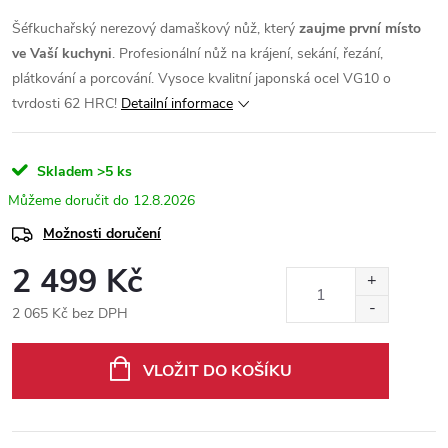
Šéfkuchařský nerezový damaškový nůž, který
zaujme první místo
ve Vaší kuchyni
. Profesionální nůž na krájení, sekání, řezání,
plátkování a porcování. Vysoce kvalitní japonská ocel VG10 o
tvrdosti 62 HRC!
Detailní informace
Skladem
>5 ks
12.8.2026
Možnosti doručení
2 499 Kč
2 065 Kč bez DPH
Měrná
cena:
VLOŽIT DO KOŠÍKU