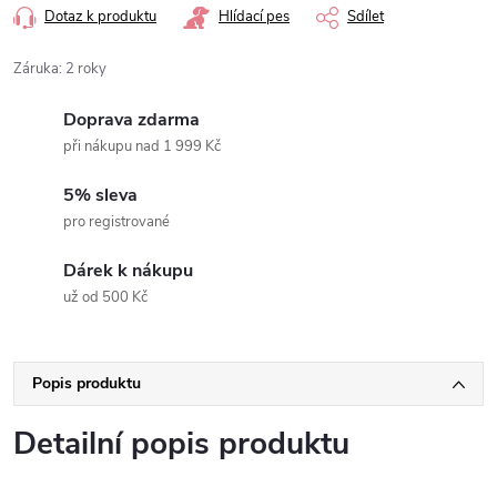
Dotaz k produktu
Hlídací pes
Sdílet
Záruka
:
2 roky
Doprava zdarma
při nákupu nad 1 999 Kč
5% sleva
pro registrované
Dárek k nákupu
už od 500 Kč
Popis produktu
Detailní popis produktu