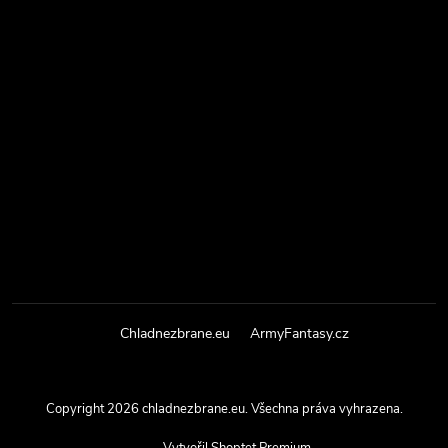
Chladnezbrane.eu
ArmyFantasy.cz
Copyright 2026
chladnezbrane.eu
. Všechna práva vyhrazena.