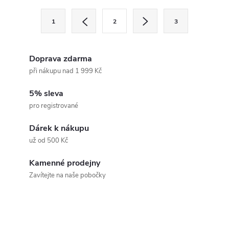
l
S
1
2
3
t
á
r
d
á
Doprava zdarma
a
n
při nákupu nad 1 999 Kč
k
c
5% sleva
o
pro registrované
í
v
á
Dárek k nákupu
p
už od 500 Kč
n
r
í
Kamenné prodejny
v
Zavítejte na naše pobočky
k
y