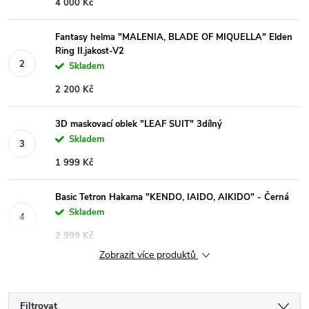
4 000 Kč
Fantasy helma "MALENIA, BLADE OF MIQUELLA" Elden
Ring II.jakost-V2
Skladem
2 200 Kč
3D maskovací oblek "LEAF SUIT" 3dílný
Skladem
1 999 Kč
Basic Tetron Hakama "KENDO, IAIDO, AIKIDO" - Černá
Skladem
2 999 Kč
Zobrazit více produktů
Filtrovat