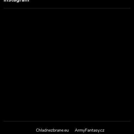
Chladnezbrane.eu
ArmyFantasy.cz