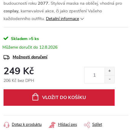
budoucnosti roku
2077.
Stylová maska na obličej, vhodná pro
cosplay,
karnevalové akce, či jako zpestření Vašeho
každodenního outfitu.
Detailní informace
Skladem
>5 ks
12.8.2026
Možnosti doručení
249 Kč
206 Kč bez DPH
Měrná
cena:
VLOŽIT DO KOŠÍKU
Dotaz k produktu
Hlídací pes
Sdílet