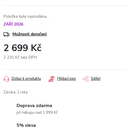
Položka byla vyprodána…
ZÁŘÍ 2026
Možnosti doručení
2 699 Kč
2 231 Kč bez DPH
Měrná
cena:
Dotaz k produktu
Hlídací pes
Sdílet
Záruka
:
2 roky
Doprava zdarma
při nákupu nad 1 999 Kč
5% sleva