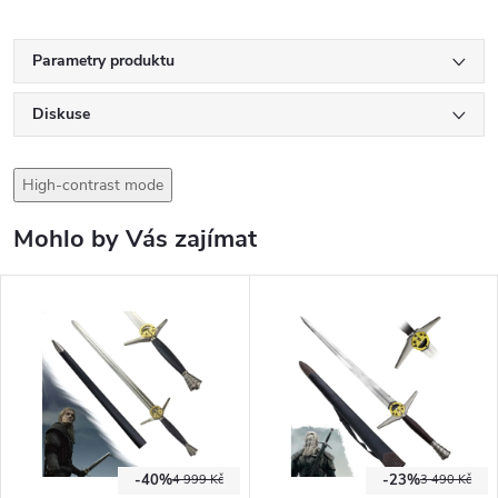
Parametry produktu
Diskuse
High-contrast mode
Mohlo by Vás zajímat
-40%
-23%
4 999 Kč
3 490 Kč