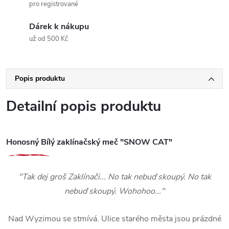
pro registrované
Dárek k nákupu
už od 500 Kč
Popis produktu
Detailní popis produktu
Honosný Bílý zaklínačský meč "SNOW CAT"
"Tak dej groš Zaklínači... No tak nebuď skoupý. No tak
nebuď skoupý. Wohohoo..."
Nad Wyzimou se stmívá. Ulice starého města jsou prázdné