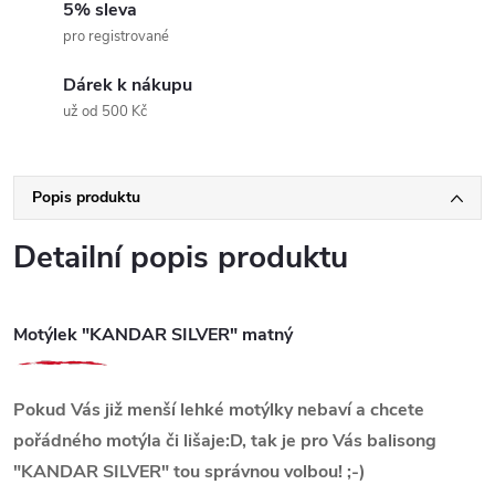
5% sleva
pro registrované
Dárek k nákupu
už od 500 Kč
Popis produktu
Detailní popis produktu
Motýlek "KANDAR SILVER" matný
Pokud Vás již menší lehké motýlky nebaví a chcete
pořádného motýla či lišaje:D, tak je pro Vás balisong
"KANDAR SILVER" tou správnou volbou! ;-)