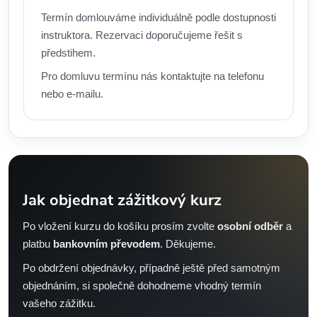
Termín domlouváme individuálně podle dostupnosti
instruktora. Rezervaci doporučujeme řešit s
předstihem.
Pro domluvu termínu nás kontaktujte na telefonu
nebo e-mailu.
Jak objednat zážitkový kurz
Po vložení kurzu do košíku prosím zvolte
osobní odběr
a
platbu
bankovním převodem
. Děkujeme.
Po obdržení objednávky, případně ještě před samotným
objednáním, si společně dohodneme vhodný termín
vašeho zážitku.