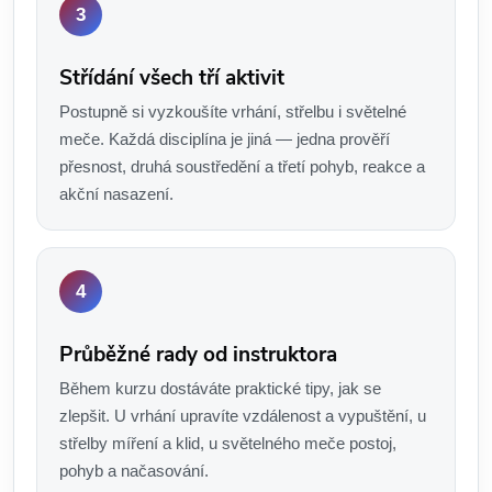
Střídání všech tří aktivit
Postupně si vyzkoušíte vrhání, střelbu i světelné
meče. Každá disciplína je jiná — jedna prověří
přesnost, druhá soustředění a třetí pohyb, reakce a
akční nasazení.
Průběžné rady od instruktora
Během kurzu dostáváte praktické tipy, jak se
zlepšit. U vrhání upravíte vzdálenost a vypuštění, u
střelby míření a klid, u světelného meče postoj,
pohyb a načasování.