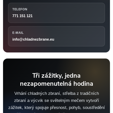
TELEFON
771 151 121
E-MAIL
info@chladnezbrane.eu
Tři zážitky, jedna
nezapomenutelná hodina
Vrhání chladných zbraní, střelba z tradičních
zbraní a výcvik se světelným mečem vytvoří
zážitek, který spojuje přesnost, pohyb, soustředění