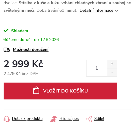
dvojice.
Střelba z kuše a luku, vrhání chladných zbraní a souboj se
světelnými meči
. Doba trvání 60 minut.
Detailní informace
Skladem
12.8.2026
Možnosti doručení
2 999 Kč
2 479 Kč bez DPH
Měrná
cena:
VLOŽIT DO KOŠÍKU
Dotaz k produktu
Hlídací pes
Sdílet