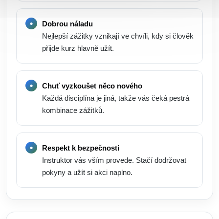
Dobrou náladu
Nejlepší zážitky vznikají ve chvíli, kdy si člověk
přijde kurz hlavně užít.
Chuť vyzkoušet něco nového
Každá disciplína je jiná, takže vás čeká pestrá
kombinace zážitků.
Respekt k bezpečnosti
Instruktor vás vším provede. Stačí dodržovat
pokyny a užít si akci naplno.