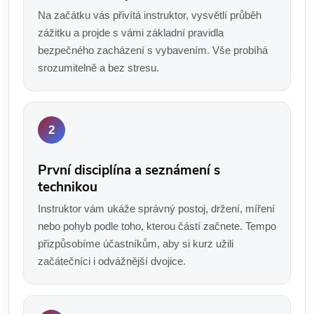
Na začátku vás přivítá instruktor, vysvětlí průběh
zážitku a projde s vámi základní pravidla
bezpečného zacházení s vybavením. Vše probíhá
srozumitelně a bez stresu.
První disciplína a seznámení s
technikou
Instruktor vám ukáže správný postoj, držení, míření
nebo pohyb podle toho, kterou částí začnete. Tempo
přizpůsobíme účastníkům, aby si kurz užili
začátečníci i odvážnější dvojice.