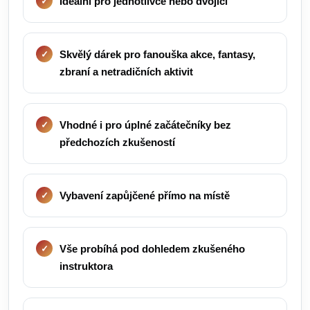
Ideální pro jednotlivce nebo dvojici
Skvělý dárek pro fanouška akce, fantasy,
zbraní a netradičních aktivit
Vhodné i pro úplné začátečníky bez
předchozích zkušeností
Vybavení zapůjčené přímo na místě
Vše probíhá pod dohledem zkušeného
instruktora