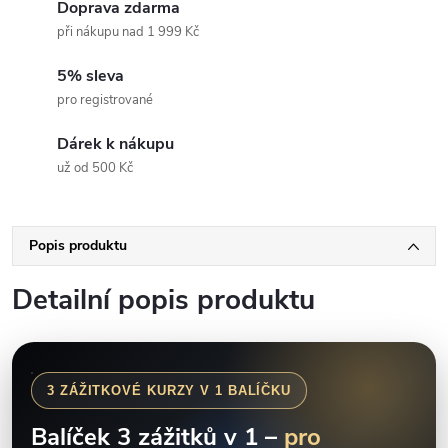
Doprava zdarma
při nákupu nad 1 999 Kč
5% sleva
pro registrované
Dárek k nákupu
už od 500 Kč
Popis produktu
Detailní popis produktu
3 ZÁŽITKOVÉ KURZY V 1 BALÍČKU
Balíček 3 zážitků v 1 –
pro