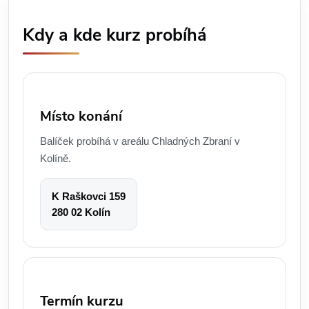
Kdy a kde kurz probíhá
Místo konání
Balíček probíhá v areálu Chladných Zbraní v
Kolíně.
K Raškovci 159
280 02 Kolín
Termín kurzu