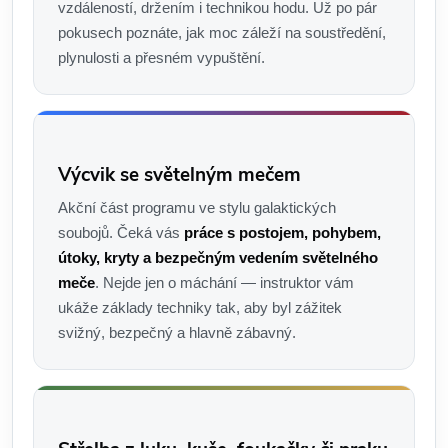
vzdáleností, držením i technikou hodu. Už po pár
pokusech poznáte, jak moc záleží na soustředění,
plynulosti a přesném vypuštění.
Výcvik se světelným mečem
Akční část programu ve stylu galaktických
soubojů. Čeká vás
práce s postojem, pohybem,
útoky, kryty a bezpečným vedením světelného
meče
. Nejde jen o máchání — instruktor vám
ukáže základy techniky tak, aby byl zážitek
svižný, bezpečný a hlavně zábavný.