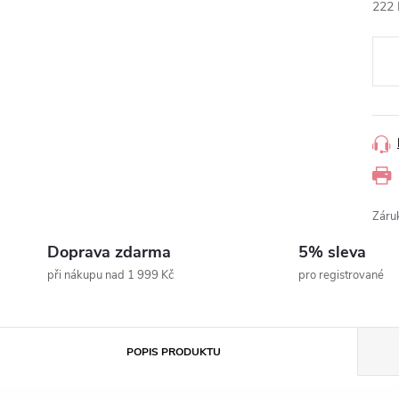
222 
Měr
cena
Záru
Doprava zdarma
5% sleva
při nákupu nad 1 999 Kč
pro registrované
POPIS PRODUKTU