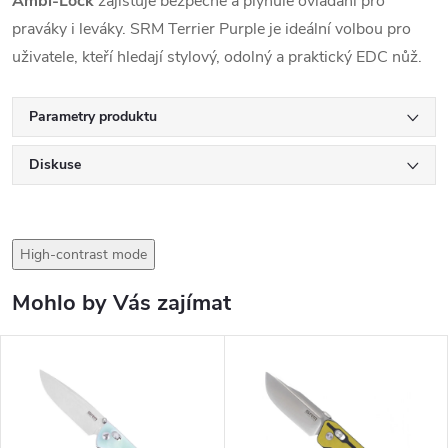
Ambi-Lock
zajišťuje bezpečné a plynulé ovládání pro
praváky i leváky. SRM Terrier Purple je ideální volbou pro
uživatele, kteří hledají stylový, odolný a praktický EDC nůž.
Parametry produktu
Diskuse
High-contrast mode
Mohlo by Vás zajímat