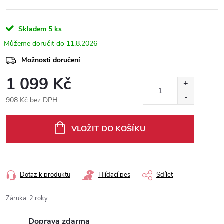
Skladem
5 ks
11.8.2026
Možnosti doručení
1 099 Kč
908 Kč bez DPH
Měrná
cena:
VLOŽIT DO KOŠÍKU
Dotaz k produktu
Hlídací pes
Sdílet
Záruka
:
2 roky
Doprava zdarma