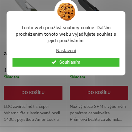
Tento web používá soubory cookie. Dalším
procházením tohoto webu vyjadřujete souhlas s
jejich používáním.
Nastavení
Zavírací nůž "261M-GP2 CUB"
Zavírací nůž "SRM 7228-GI"
Souhlasím
1 649 Kč
1 149 Kč
Skladem
Skladem
DO KOŠÍKU
DO KOŠÍKU
EDC zavírací nůž s čepelí
Nůž výrobce SRM s výborným
Wharncliffe z laminované oceli
poměrem cena/kvalita.
140Cr, pojistkou Ambi-Lock a
Prémiová kvalita za zlomek
rukojetí G10. S pevným
ceny s prodlouženou zárukou