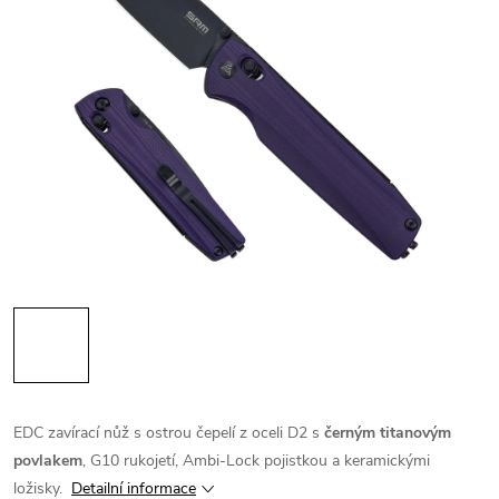
EDC zavírací nůž s ostrou čepelí z oceli D2 s
černým titanovým
povlakem
, G10 rukojetí, Ambi-Lock pojistkou a keramickými
ložisky.
Detailní informace