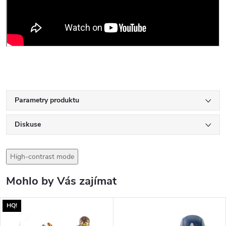
Parametry produktu
Diskuse
High-contrast mode
Mohlo by Vás zajímat
HQ!