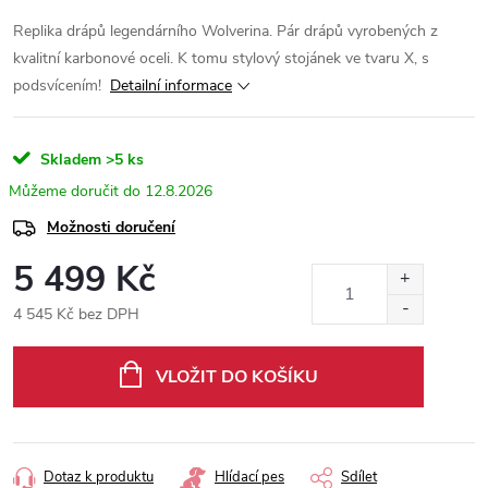
Replika drápů legendárního Wolverina. Pár drápů vyrobených z
kvalitní karbonové oceli. K tomu stylový stojánek ve tvaru X, s
podsvícením!
Detailní informace
Skladem
>5 ks
12.8.2026
Možnosti doručení
5 499 Kč
4 545 Kč bez DPH
Měrná
cena:
VLOŽIT DO KOŠÍKU
Dotaz k produktu
Hlídací pes
Sdílet