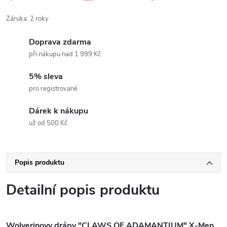
Záruka
:
2 roky
Doprava zdarma
při nákupu nad 1 999 Kč
5% sleva
pro registrované
Dárek k nákupu
už od 500 Kč
Popis produktu
Detailní popis produktu
Wolverinovy drápy "CLAWS OF ADAMANTIUM" X-Men