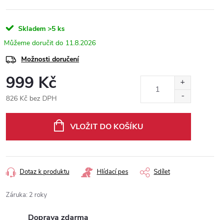
Skladem
>5 ks
11.8.2026
Možnosti doručení
999 Kč
826 Kč bez DPH
Měrná
cena:
VLOŽIT DO KOŠÍKU
Dotaz k produktu
Hlídací pes
Sdílet
Záruka
:
2 roky
Doprava zdarma