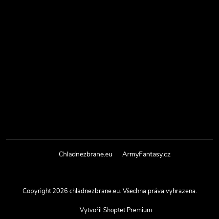
Chladnezbrane.eu
ArmyFantasy.cz
Copyright 2026
chladnezbrane.eu
. Všechna práva vyhrazena.
Vytvořil Shoptet Premium