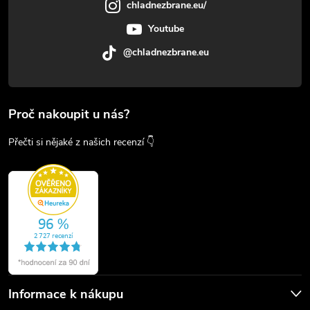
chladnezbrane.eu/
Youtube
@chladnezbrane.eu
Proč nakoupit u nás?
Přečti si nějaké z našich recenzí 👇
Informace k nákupu