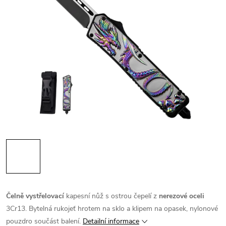
Čelně vystřelovací
kapesní nůž s ostrou čepelí z
nerezové oceli
3Cr13. Bytelná rukojeť hrotem na sklo a klipem na opasek, nylonové
pouzdro součást balení.
Detailní informace