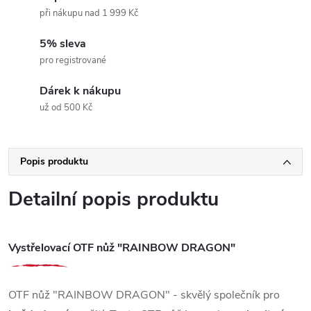
při nákupu nad 1 999 Kč
5% sleva
pro registrované
Dárek k nákupu
už od 500 Kč
Popis produktu
Detailní popis produktu
Vystřelovací OTF nůž "RAINBOW DRAGON"
OTF nůž "RAINBOW DRAGON" - skvělý společník pro