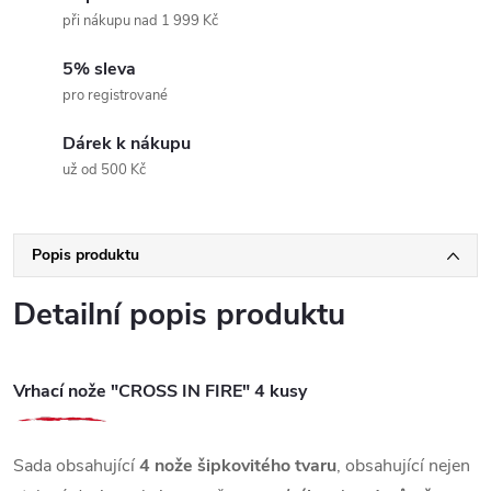
při nákupu nad 1 999 Kč
5% sleva
pro registrované
Dárek k nákupu
už od 500 Kč
Popis produktu
Detailní popis produktu
Vrhací nože "CROSS IN FIRE" 4 kusy
Sada obsahující
4 nože šipkovitého tvaru
, obsahující nejen