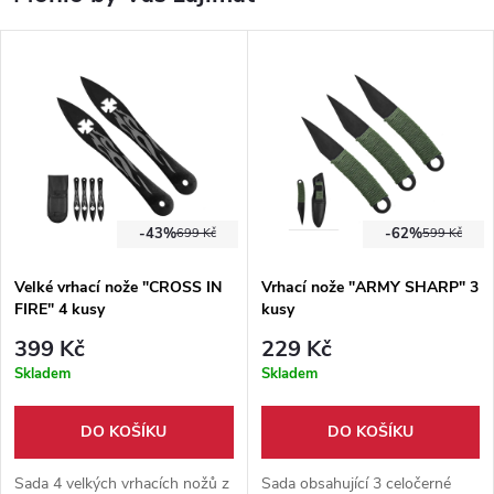
-43%
-62%
699 Kč
599 Kč
Velké vrhací nože "CROSS IN
Vrhací nože "ARMY SHARP" 3
FIRE" 4 kusy
kusy
399 Kč
229 Kč
Skladem
Skladem
DO KOŠÍKU
DO KOŠÍKU
Sada 4 velkých vrhacích nožů z
Sada obsahující 3 celočerné