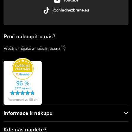
Youtube
@chladnezbrane.eu
Proč nakoupit u nás?
Přečti si nějaké z našich recenzí 👇
Informace k nákupu
Kde nás najdete?