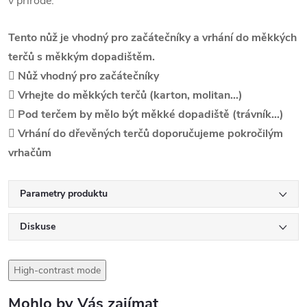
v přírodě.
Tento nůž je vhodný pro začátečníky a vrhání do měkkých
terčů s měkkým dopadištěm.
 Nůž vhodný pro začátečníky
 Vrhejte do měkkých terčů (karton, molitan…)
 Pod terčem by mělo být měkké dopadiště (trávník…)
 Vrhání do dřevěných terčů doporučujeme pokročilým
vrhačům
Parametry produktu
Diskuse
High-contrast mode
Mohlo by Vás zajímat