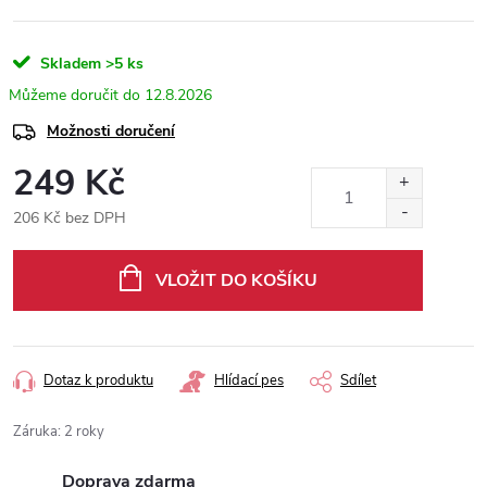
Skladem
>5 ks
12.8.2026
Možnosti doručení
249 Kč
206 Kč bez DPH
Měrná
cena:
VLOŽIT DO KOŠÍKU
Dotaz k produktu
Hlídací pes
Sdílet
Záruka
:
2 roky
Doprava zdarma