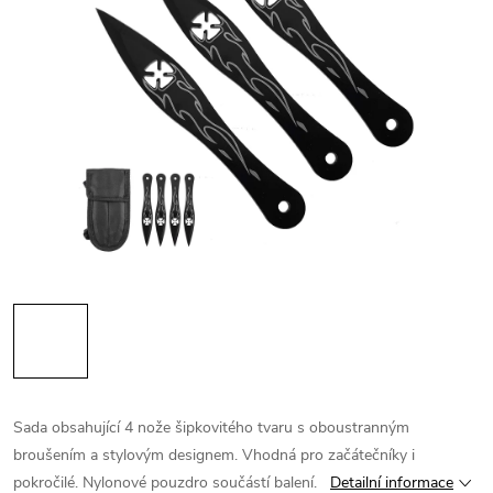
Sada obsahující 4 nože šipkovitého tvaru s oboustranným
broušením a stylovým designem. Vhodná pro začátečníky i
pokročilé. Nylonové pouzdro součástí balení.
Detailní informace