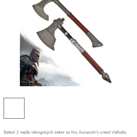
Balení 2 replik vikingských seker ze hry Assassin's creed Valhalla.