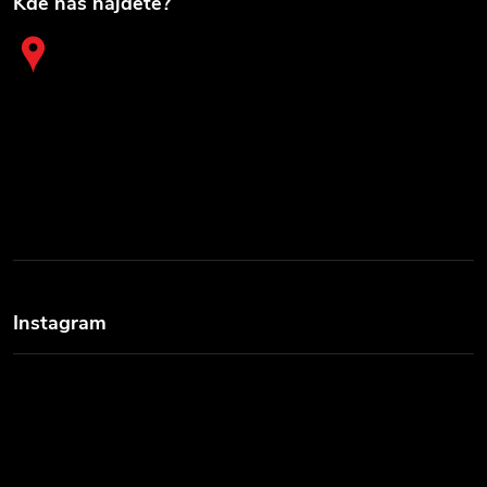
Kde nás najdete?
Instagram