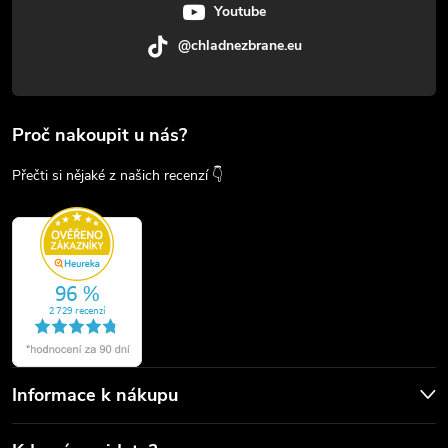
Youtube
@chladnezbrane.eu
Proč nakoupit u nás?
Přečti si nějaké z našich recenzí 👇
Informace k nákupu