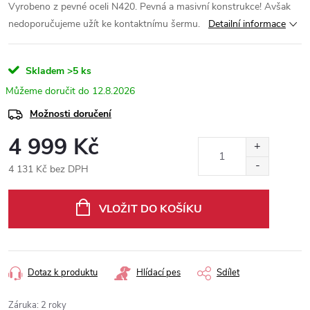
Vyrobeno z pevné oceli N420. Pevná a masivní konstrukce! Avšak
nedoporučujeme užít ke kontaktnímu šermu.
Detailní informace
Skladem
>5 ks
12.8.2026
Možnosti doručení
4 999 Kč
4 131 Kč bez DPH
Měrná
cena:
VLOŽIT DO KOŠÍKU
Dotaz k produktu
Hlídací pes
Sdílet
Záruka
:
2 roky