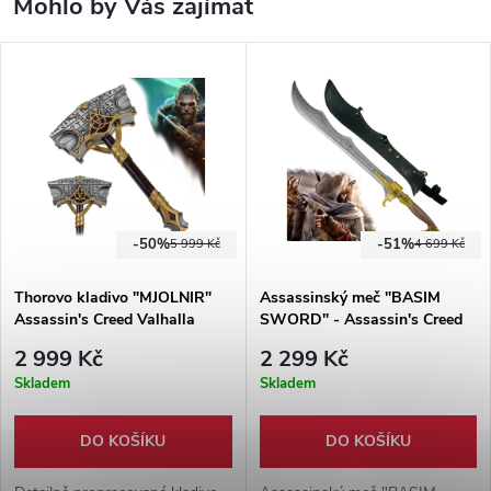
Mohlo by Vás zajímat
-50%
-51%
5 999 Kč
4 699 Kč
Thorovo kladivo "MJOLNIR"
Assassinský meč "BASIM
Assassin's Creed Valhalla
SWORD" - Assassin's Creed
Mirage
2 999 Kč
2 299 Kč
Skladem
Skladem
DO KOŠÍKU
DO KOŠÍKU