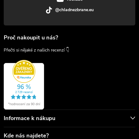
@chladnezbrane.eu
Proč nakoupit u nás?
Přečti si nějaké z našich recenzí 👇
Informace k nákupu
Kde nás najdete?