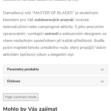
Damaškový nůž "MASTER OF BLADES" je skutečným
klenotem pro Váš
outdoorových arzenál
, lovecké
dobrodružství nebo campingové aktivity. S jeho precizním
zpracováním, vynikající
ostrostí
a exkluzivním designem se
stane nezbytným společníkem při každé příležitosti. Buďte
pyšní majitelé tohoto unikátního nože, který propůjčí Vašim
aktivitám špičkový výkon a elegantní styl.
Parametry produktu
Diskuse
High-contrast mode
Mohlo by Vás zajímat