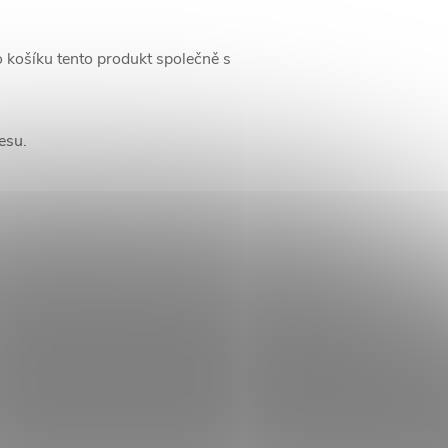
o košíku tento produkt společně s
resu.