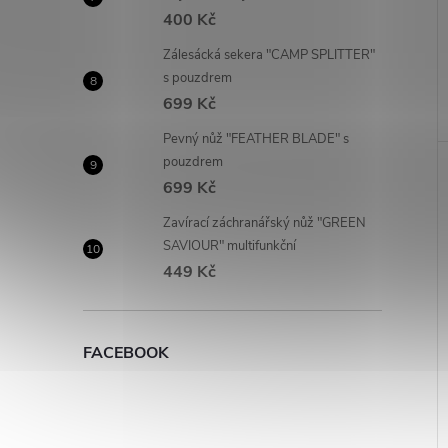
400 Kč
Zálesácká sekera "CAMP SPLITTER"
s pouzdrem
699 Kč
Pevný nůž "FEATHER BLADE" s
pouzdrem
699 Kč
Zavírací záchranářský nůž "GREEN
SAVIOUR" multifunkční
449 Kč
FACEBOOK