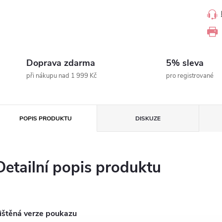
Doprava zdarma
5% sleva
při nákupu nad 1 999 Kč
pro registrované
POPIS PRODUKTU
DISKUZE
Detailní popis produktu
ištěná verze poukazu