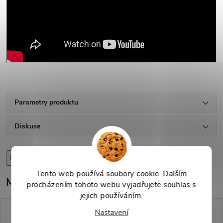
Parametry produktu
Diskuse
High-contrast mode
Tento web používá soubory cookie. Dalším
Mohlo by Vás zajímat
procházením tohoto webu vyjadřujete souhlas s
jejich používáním.
Nastavení