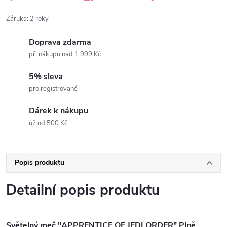
Záruka
:
2 roky
Doprava zdarma
při nákupu nad 1 999 Kč
5% sleva
pro registrované
Dárek k nákupu
už od 500 Kč
Popis produktu
Detailní popis produktu
Světelný meč "APPRENTICE OF JEDI ORDER" Plně