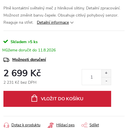
Plně kontaktní světelný meč z hliníkové slitiny. Detailní zpracování.
Možnost změnit barvu čepele. Obsahuje citlivý pohybový senzor.
Reaguje na střet.
Detailní informace
Skladem
>5 ks
11.8.2026
Možnosti doručení
2 699 Kč
2 231 Kč bez DPH
Měrná
cena:
VLOŽIT DO KOŠÍKU
Dotaz k produktu
Hlídací pes
Sdílet