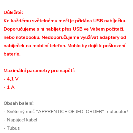
Důležité:
Ke každému světelnému meči je přidána USB nabíječka.
Doporučujeme s ní nabíjet přes USB ve Vašem počítači,
nebo notebooku. Nedoporučujeme využívat adaptery od
nabíječek na mobilní telefon. Mohlo by dojít k poškození
baterie.
Maximální parametry pro napětí:
- 4,1 V
- 1 A
Obsah balení:
- Světelný meč "APPRENTICE OF JEDI ORDER" multicolor!
-
Napájecí kabel
- Tubus