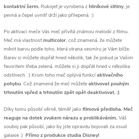
kontaktní šerm.
Rukojeť je vyrobena z
hliníkové slitiny
, je
pevná a čepel uvnitř drží jako přilepená. :)
Po aktivaci meče Vás meč přivítá známou melodií z filmu.
Meč má vlastnost
multicolor
, což znamená, že můžete
měnit barvu podle toho, která strana vesmíru je Vám blíže.
Barev si můžete dopřát hned několik, tak že pokud je Vašim
favoritem
třeba zelená, můžete si ji dopřát hned v několika
odstínech. :) Krom toho meč oplývá funkcí
aktivačního
pohybu
. Což znamená že meč můžete
aktivovat pouhým
trhnutím vpřed a trhnutím zpět opět deaktivovat. :)
Díky tomu působí věrně, téměř jako
filmová předloha.
Meč
reaguje na dotek zvukem nárazu a problikáváním.
Váš
souboj pak působí, jako by jste opravdu bojovali za osud
galaxie :)
Přímo z produkce studia Disney!