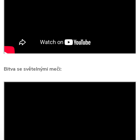
Bitva se světelnými meči: