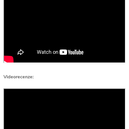
Videorecenze: