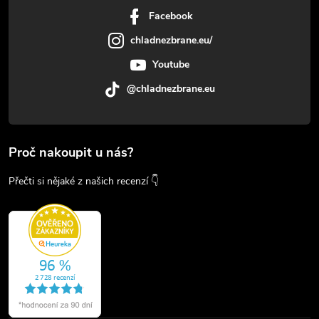
Facebook
chladnezbrane.eu/
Youtube
@chladnezbrane.eu
Proč nakoupit u nás?
Přečti si nějaké z našich recenzí 👇