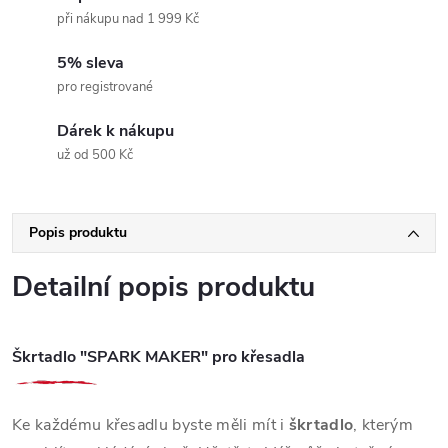
při nákupu nad 1 999 Kč
5% sleva
pro registrované
Dárek k nákupu
už od 500 Kč
Popis produktu
Detailní popis produktu
Škrtadlo "SPARK MAKER" pro křesadla
Ke každému křesadlu byste měli mít i
škrtadlo
, kterým