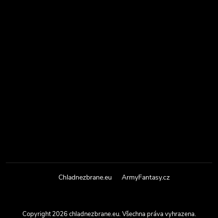
Chladnezbrane.eu
ArmyFantasy.cz
Copyright 2026
chladnezbrane.eu
. Všechna práva vyhrazena.