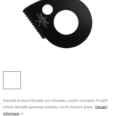
Klasické kruhové škrtadlo pro křesadla s jistým úchopem. Použití
tohoto škrtadla garantuje bohatou smršť žhavých jisker.
Detailní
informace