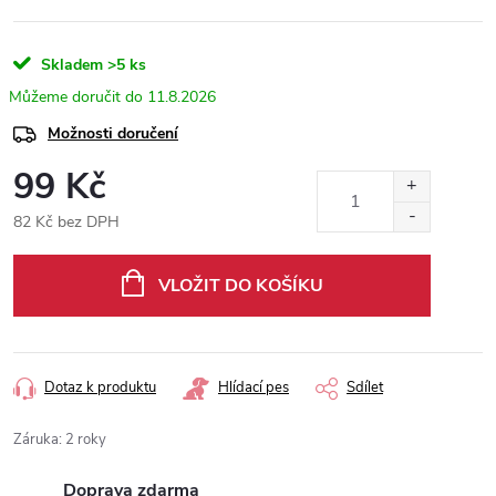
Skladem
>5 ks
11.8.2026
Možnosti doručení
99 Kč
82 Kč bez DPH
Měrná
cena:
VLOŽIT DO KOŠÍKU
Dotaz k produktu
Hlídací pes
Sdílet
Záruka
:
2 roky
Doprava zdarma