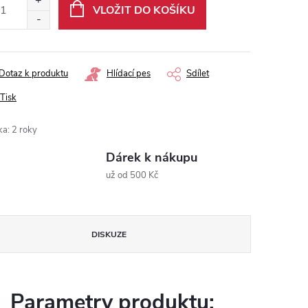
VLOŽIT DO KOŠÍKU
Dotaz k produktu
Hlídací pes
Sdílet
Tisk
ka
:
2 roky
Dárek k nákupu
už od 500 Kč
DISKUZE
Parametry produktu: