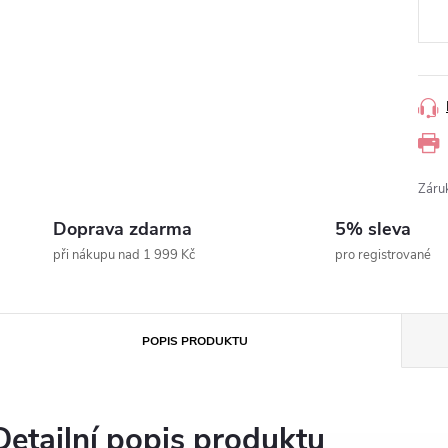
Záru
Doprava zdarma
5% sleva
při nákupu nad 1 999 Kč
pro registrované
POPIS PRODUKTU
Detailní popis produktu