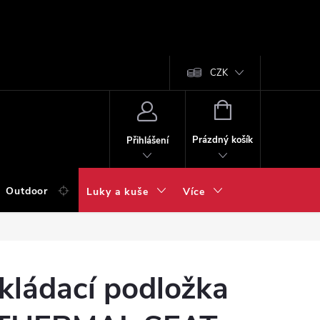
CZK
NÁKUPNÍ
KOŠÍK
Prázdný košík
Přihlášení
Outdoor
Luky a kuše
Více
kládací podložka